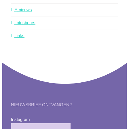
E-nieuws
Lotusbeurs
Links
NIEUWSBRIEF ONTVANGEN?
Instagram