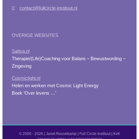
contact@fullcircle-instituut.nl
OVERIGE WEBSITES
Sattva.nl
Therapie/(Life)Coaching voor Balans – Bewustwording –
Zingeving
Cosmiclight.nl
Helen en werken met Cosmic Light Energy
Boek ‘Over levens …’
© 2000 -
2026 | Janet Reuvekamp | Full Circle Instituut | KvK