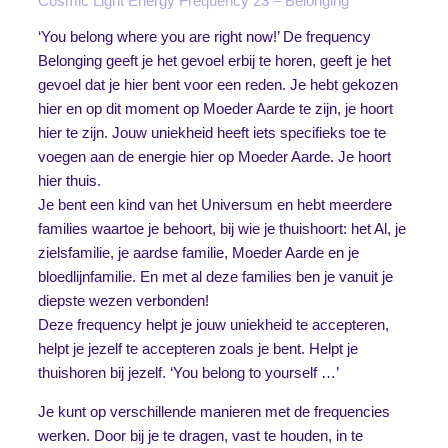
Cosmic Light Energy Frequency 23 – Belonging
‘You belong where you are right now!’ De frequency
Belonging geeft je het gevoel erbij te horen, geeft je het
gevoel dat je hier bent voor een reden. Je hebt gekozen
hier en op dit moment op Moeder Aarde te zijn, je hoort
hier te zijn. Jouw uniekheid heeft iets specifieks toe te
voegen aan de energie hier op Moeder Aarde. Je hoort
hier thuis.
Je bent een kind van het Universum en hebt meerdere
families waartoe je behoort, bij wie je thuishoort: het Al, je
zielsfamilie, je aardse familie, Moeder Aarde en je
bloedlijnfamilie. En met al deze families ben je vanuit je
diepste wezen verbonden!
Deze frequency helpt je jouw uniekheid te accepteren,
helpt je jezelf te accepteren zoals je bent. Helpt je
thuishoren bij jezelf. ‘You belong to yourself …’
Je kunt op verschillende manieren met de frequencies
werken. Door bij je te dragen, vast te houden, in te