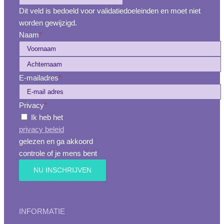
Dit veld is bedoeld voor validatiedoeleinden en moet niet
worden gewijzigd.
Naam
*
Voornaam
Achternaam
E-mailadres
*
Privacy
*
Ik heb het
privacy beleid
gelezen en ga akkoord
controle of je mens bent
INFORMATIE